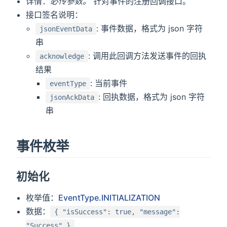
详情：
必传参数。
针对事件的注册回调接口。
接口签名说明：
: 事件数据，格式为 json 字符
jsonEventData
串
: 调用此回调方法发送事件的回执
acknowledge
结果
: 当前事件
eventType
: 回执数据，格式为 json 字符
jsonAckData
串
事件枚举
初始化
枚举值：
EventType.INITIALIZATION
数据：
{ "isSuccess": true, "message":
"Success" }