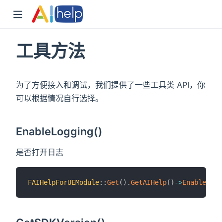
工具方法
为了方便接入和调试，我们提供了一些工具类 API，你
可以根据情况自行选择。
EnableLogging()
是否打开日志
FAIHelpForUEModule
::
Get
(
)
.
GetAIHelp
(
)
->
EnableLogg